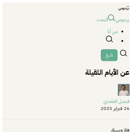
برشومي
البحث
من أنا
تابــع
عن الأيام الثقيلة
فيصل الغامدي
26 فبراير 2025
هلا وسهلا،